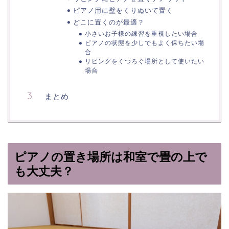
ピアノ用に壁をくりぬいて置く
どこに置くのが最適？
小さいお子様の練習を重視したい場合
ピアノの状態を少しでもよく保ちたい場
合
リビングをくつろぐ場所として使いたい
場合
まとめ
ピアノの置き場所は和室で畳の上で
も大丈夫？