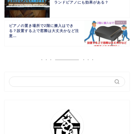
ランドピアノにも効果がある？
ピアノの置き場所で2階に搬入はでき
る？設置する上で窓際は大丈夫かなど注
意...