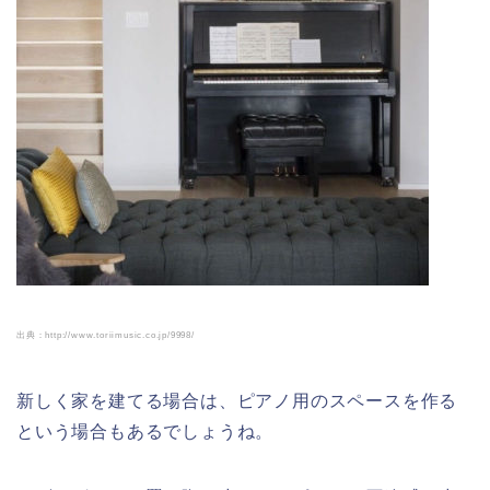
出典：http://www.toriimusic.co.jp/9998/
新しく家を建てる場合は、ピアノ用のスペースを作る
という場合もあるでしょうね。