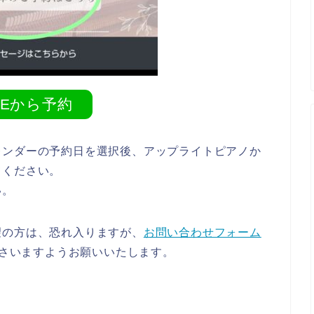
NEから予約
レンダーの予約日を選択後、アップライトピアノか
てください。
い。
望の方は、恐れ入りますが、
お問い合わせフォーム
さいますようお願いいたします。