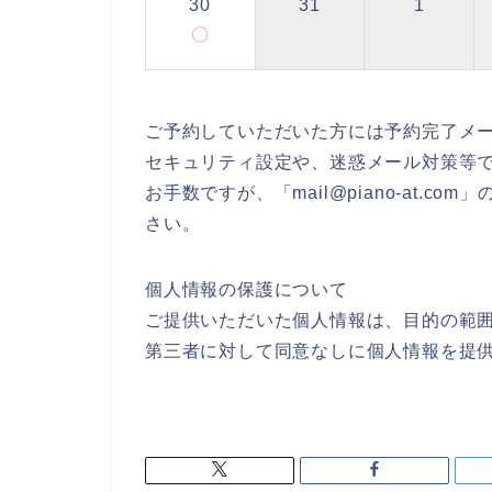
30
31
1
〇
ご予約していただいた方には予約完了メ
セキュリティ設定や、迷惑メール対策等
お手数ですが、「mail@piano-at.
さい。
個人情報の保護について
ご提供いただいた個人情報は、目的の範
第三者に対して同意なしに個人情報を提