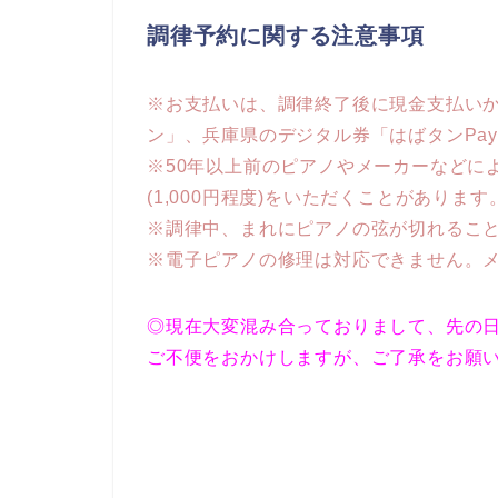
調律予約に関する注意事項
※お支払いは、調律終了後に現金支払い
ン」、兵庫県のデジタル券「はばタンPa
※50年以上前のピアノやメーカーなどに
(1,000円程度)をいただくことがあります
※調律中、まれにピアノの弦が切れるこ
※電子ピアノの修理は対応できません。
◎現在大変混み合っておりまして、先の
ご不便をおかけしますが、ご了承をお願