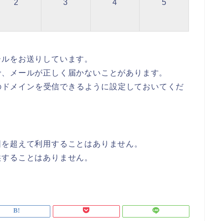
2
3
4
5
ールをお送りしています。
で、メールが正しく届かないことがあります。
com」のドメインを受信できるように設定しておいてくだ
囲を超えて利用することはありません。
供することはありません。