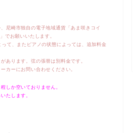
か、尼崎市独自の電子地域通貨「あま咲きコイ
y」でお願いいたします。
よって、またピアノの状態によっては、追加料金
。
とがあります。弦の張替は別料金です。
メーカーにお問い合わせください。
日程しか空いておりません。
いいたします。