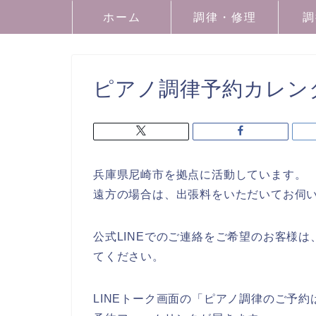
ホーム
調律・修理
調
ピアノ調律予約カレン
兵庫県尼崎市を拠点に活動しています。
遠方の場合は、出張料をいただいてお伺
公式LINEでのご連絡をご希望のお客様
てください。
LINEトーク画面の「ピアノ調律のご予