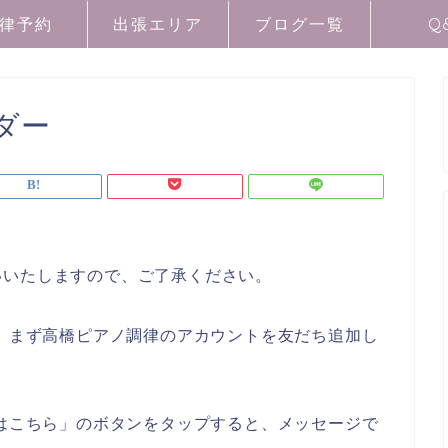
律予約
出張エリア
ブログ一覧
Q
ダー
いいたしますので、ご了承ください。
は、まず高橋ピアノ調律のアカウントを友だち追加し
約はこちら」のボタンをタップすると、メッセージで