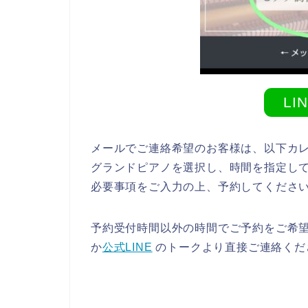
LI
メールでご連絡希望のお客様は、以下カ
グランドピアノを選択し、時間を指定し
必要事項をご入力の上、予約してくださ
予約受付時間以外の時間でご予約をご希
か
公式LINE
のトークより直接ご連絡くだ