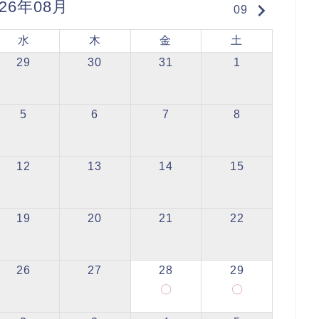
026年08月
keyboard_arrow_right
09
水
木
金
土
29
30
31
1
5
6
7
8
12
13
14
15
19
20
21
22
26
27
28
29
〇
〇