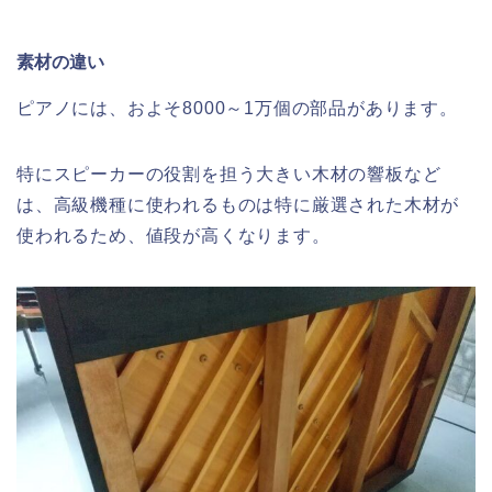
素材の違い
ピアノには、およそ8000～1万個の部品があります。
特にスピーカーの役割を担う大きい木材の響板など
は、高級機種に使われるものは特に厳選された木材が
使われるため、値段が高くなります。