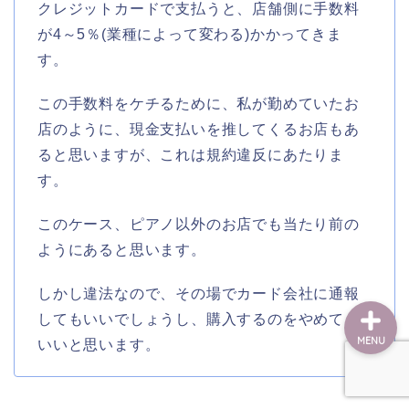
クレジットカードで支払うと、店舗側に手数料
が4～5％(業種によって変わる)かかってきま
す。
ホーム
この手数料をケチるために、私が勤めていたお
調律・修理
店のように、現金支払いを推してくるお店もあ
ると思いますが、これは規約違反にあたりま
調律予約
す。
出張エリア
このケース、ピアノ以外のお店でも当たり前の
ようにあると思います。
しかし違法なので、その場でカード会社に通報
してもいいでしょうし、購入するのをやめても
MENU
いいと思います。