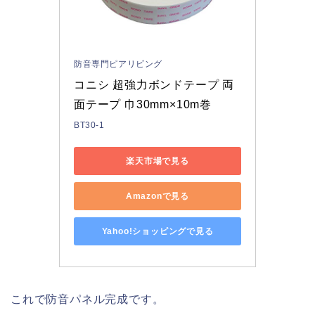
防音専門ピアリビング
コニシ 超強力ボンドテープ 両
面テープ 巾30mm×10m巻
BT30-1
楽天市場で見る
Amazonで見る
Yahoo!ショッピングで見る
これで防音パネル完成です。