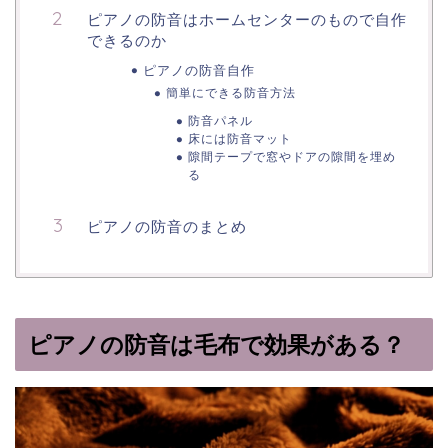
ピアノの防音はホームセンターのもので自作
できるのか
ピアノの防音自作
簡単にできる防音方法
防音パネル
床には防音マット
隙間テープで窓やドアの隙間を埋め
る
ピアノの防音のまとめ
ピアノの防音は毛布で効果がある？