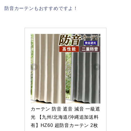
防音カーテンもおすすめですよ！
カーテン 防音 遮音 減音 一級遮
光 【九州/北海道/沖縄追加送料
有】HZ60 超防音カーテン 2枚