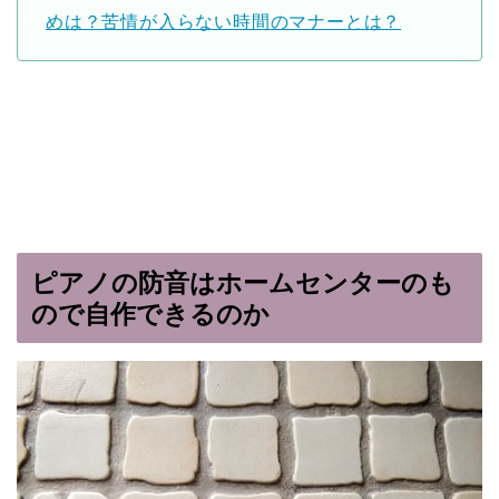
めは？苦情が入らない時間のマナーとは？
ピアノの防音は
ホームセンターのも
ので自作できるのか