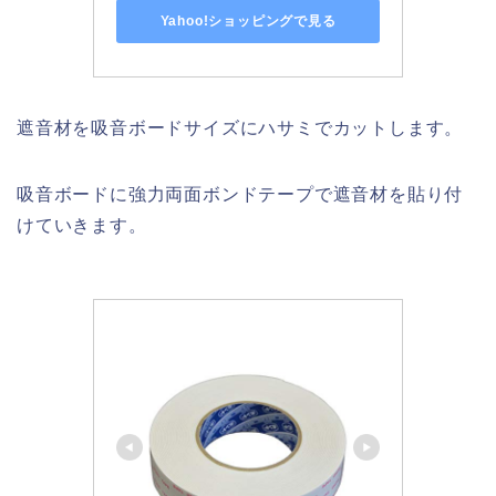
Yahoo!ショッピングで見る
遮音材を吸音ボードサイズにハサミでカットします。
吸音ボードに強力両面ボンドテープで遮音材を貼り付
けていきます。