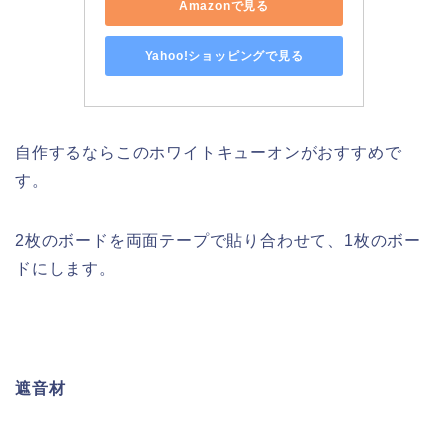
Amazonで見る
Yahoo!ショッピングで見る
自作するならこのホワイトキューオンがおすすめで
す。
2枚のボードを両面テープで貼り合わせて、1枚のボー
ドにします。
遮音材