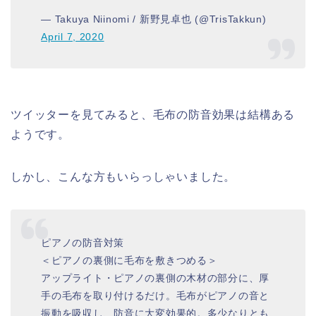
— Takuya Niinomi / 新野見卓也 (@TrisTakkun)
April 7, 2020
ツイッターを見てみると、毛布の防音効果は結構ある
ようです。
しかし、こんな方もいらっしゃいました。
ピアノの防音対策
＜ピアノの裏側に毛布を敷きつめる＞
アップライト・ピアノの裏側の木材の部分に、厚
手の毛布を取り付けるだけ。毛布がピアノの音と
振動を吸収し、防音に大変効果的。多少なりとも