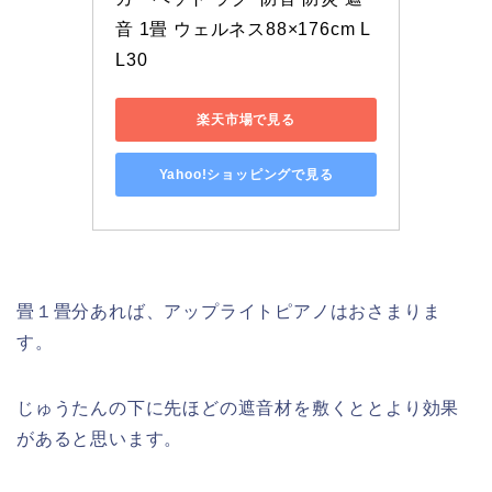
音 1畳 ウェルネス88×176cm L
L30 
楽天市場で見る
Yahoo!ショッピングで見る
畳１畳分あれば、アップライトピアノはおさまりま
す。
じゅうたんの下に先ほどの遮音材を敷くととより効果
があると思います。