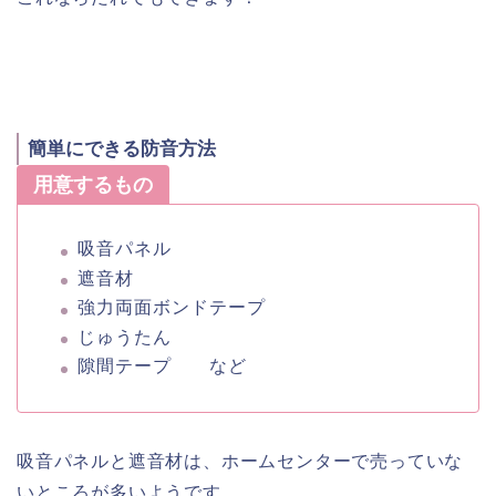
簡単にできる防音方法
用意するもの
吸音パネル
遮音材
強力両面ボンドテープ
じゅうたん
隙間テープ など
吸音パネルと遮音材は、ホームセンターで売っていな
いところが多いようです。