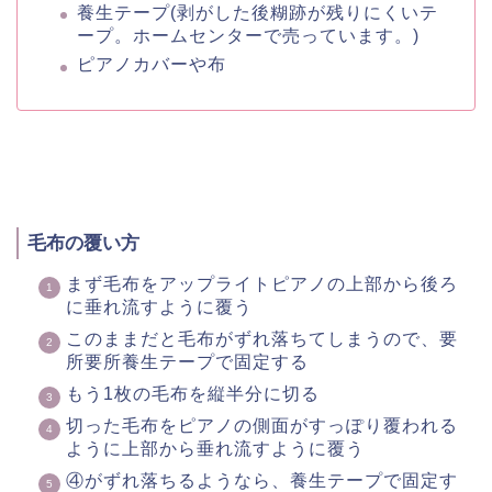
養生テープ(剥がした後糊跡が残りにくいテ
ープ。ホームセンターで売っています。)
ピアノカバーや布
毛布の覆い方
まず毛布をアップライトピアノの上部から後ろ
に垂れ流すように覆う
このままだと毛布がずれ落ちてしまうので、要
所要所養生テープで固定する
もう1枚の毛布を縦半分に切る
切った毛布をピアノの側面がすっぽり覆われる
ように上部から垂れ流すように覆う
④がずれ落ちるようなら、養生テープで固定す