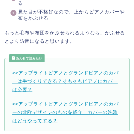
る
見た目が不格好なので、上からピアノカバーや
布をかぶせる
もっと毛布や布団をかぶせられるようなら、かぶせる
とより防音になると思います。
あわせて読みたい
>>アップライトピアノとグランドピアノのカバ
ーは手づくりできる？そもそもピアノにカバー
は必要？
>>アップライトピアノとグランドピアノのカバ
ーの北欧デザインのものを紹介！カバーの洗濯
はどうやってする？