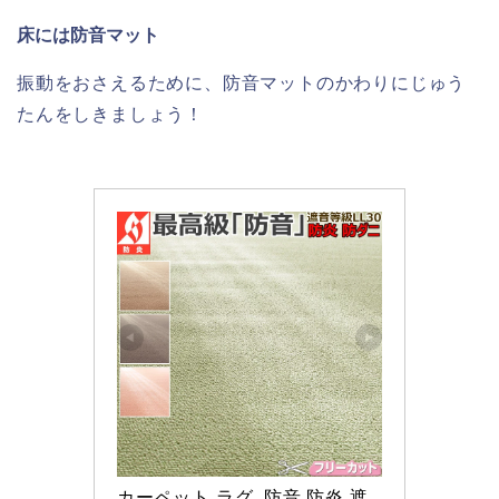
床には防音マット
振動をおさえるために、防音マットのかわりにじゅう
たんをしきましょう！
カーペット ラグ  防音 防炎 遮