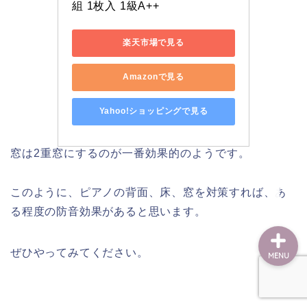
組 1枚入 1級A++
楽天市場で見る
ホーム
Amazonで見る
調律・修理
Yahoo!ショッピングで見る
調律予約
窓は2重窓にするのが一番効果的のようです。
出張エリア
このように、ピアノの背面、床、窓を対策すれば、あ
る程度の防音効果があると思います。
ぜひやってみてください。
MENU